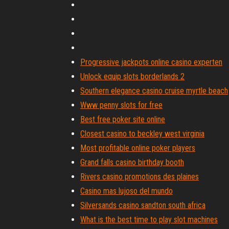
Progressive jackpots online casino experten
Unlock equip slots borderlands 2
Southern elegance casino cruise myrtle beach
Www penny slots for free
Best free poker site online
Closest casino to beckley west virginia
Most profitable online poker players
Grand falls casino birthday booth
Rivers casino promotions des plaines
Casino mas lujoso del mundo
Silversands casino sandton south africa
What is the best time to play slot machines