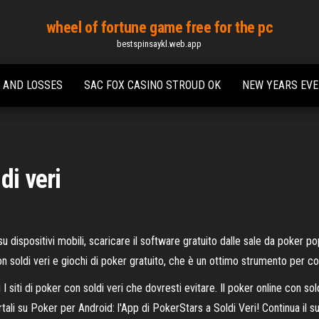
wheel of fortune game free for the pc
bestspinsaykl.web.app
 AND LOSSES
SAC FOX CASINO STROUD OK
NEW YEARS EVE
di veri
u dispositivi mobili, scaricare il software gratuito dalle sale da poker p
on soldi veri e giochi di poker gratuito, che è un ottimo strumento per c
ni I siti di poker con soldi veri che dovresti evitare. Il poker online con sol
tali su Poker per Android: l'App di PokerStars a Soldi Veri! Continua il s