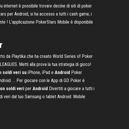
 Su internet è possibile trovare decine di siti di poker
ars per Android, si ha accesso a tutti i cash game, i
nte ! L’applicazione PokerStars Mobile è disponibile
r
o da Playtika che ha creato World Series of Poker
EAGUES. Metti alla prova la tua strategia di gioco!
 a
soldi veri su
iPhone, iPad e
Android
Poker
ndroid. ... Per giocare con le App di GD Poker è
on soldi veri
per
Android
Divertiti a giocare a tutti i
ldi veri dal tuo Samsung o tablet Android. Mobile