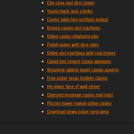
Che cosa vuol dire casino
Young black jack x kiriko
Casino table hire northern ireland
Empire casino slot machines
Online casino oklahoma play
Polish poker with dice rules
Online slot machines with real money
Canad inns regent casino winnipeg
Bijouterie galerie geant casino auxerre
Free poker texas holdem classic
He poker face of wall street
Diamond mountain casino mini mart
Pbcom tower makati online casino
Download dewa poker versi lama