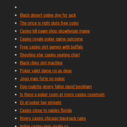
Black desert online dye for jack
The price is right slots free coins
Casino hill pawn shop skowhegan maine
Casino royale poker game outcome
Free casino slot games with buffalo
Shooting star casino seating chart
Black rhino slot machine
Poker valet dame roi as deux
Jogo mais forte no poker
Egg roulette jimmy fallon david beckham
Is there a poker room at rivers casino rosemont
En el poker hay empate
Casino close to naples florida
Rivers casino chicago blackjack rules
Indian casino near visalia ca