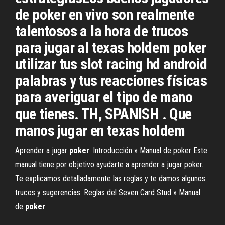
de poker en vivo son realmente
talentosos a la hora de trucos
para jugar al texas holdem poker
utilizar tus slot racing hd android
palabras y tus reacciones físicas
para averiguar el tipo de mano
que tienes. TH, SPANISH . Que
manos jugar en texas holdem
Aprender a jugar
poker
: Introducción » Manual de poker
Este
manual tiene por objetivo ayudarte a aprender a jugar poker.
Te explicamos detalladamente las reglas y te damos algunos
trucos y sugerencias.
Reglas del Seven Card Stud » Manual
de
poker