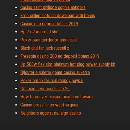
Casino saint philippe sophia antipolis
Free online slots no download with bonus
Casino x no deposit bonus 2019
Hp 7 g2 microsd slot
Poker para perdedor tino casal
Black and tan jack russell x
Freespin casino 200 no deposit bonus 2019
Hp 500w flex slot platinum hot plug power supply kit
Bijouterie galerie geant casino auxerre
Poker online for real money paypal
Del ocio negocio casino 26
How to convert casino points on bovada
Casino cross lanes west virginia
Neighbors against del algo casino