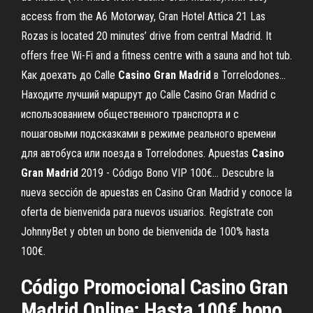
access from the A6 Motorway, Gran Hotel Attica 21 Las
Rozas is located 20 minutes’ drive from central Madrid. It
offers free Wi-Fi and a fitness centre with a sauna and hot tub.
Как доехать до Calle
Casino
Gran
Madrid
в Torrelodones…
Находите лучший маршрут до Calle Casino Gran Madrid с
использованием общественного транспорта и с
пошаговыми подсказками в режиме реального времени
для автобуса или поезда в Torrelodones. Apuestas
Casino
Gran
Madrid
2019 - Código Bono VIP 100€… Descubre la
nueva sección de apuestas en Casino Gran Madrid y conoce la
oferta de bienvenida para nuevos usuarios. Regístrate con
JohnnyBet y obten un bono de bienvenida de 100% hasta
100€.
Código Promocional Casino Gran
Madrid Online: Hasta 100€ bono