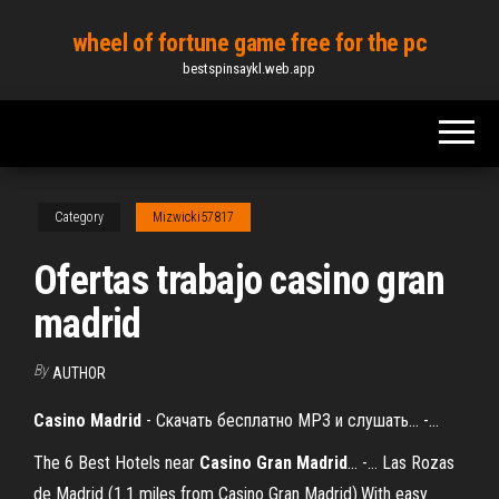
Skip
wheel of fortune game free for the pc
to
bestspinsaykl.web.app
the
content
Category
Mizwicki57817
Ofertas trabajo casino gran
madrid
By
AUTHOR
Casino
Madrid
- Скачать бесплатно MP3 и слушать... -…
The 6 Best Hotels near
Casino
Gran
Madrid
... -… Las Rozas
de Madrid (1.1 miles from Casino Gran Madrid).With easy